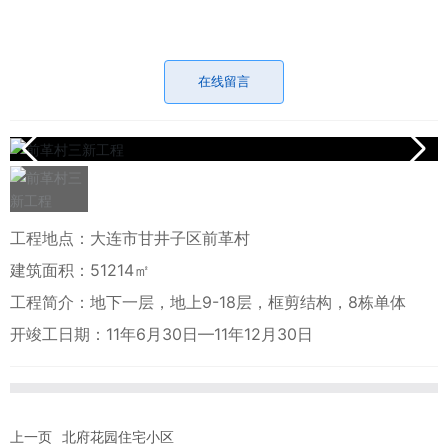
在线留言
工程地点：大连市甘井子区前革村
建筑面积：51214㎡
工程简介：地下一层，地上9-18层，框剪结构，8栋单体
开竣工日期：11年6月30日—11年12月30日
上一页
北府花园住宅小区