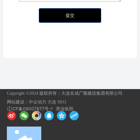
提交
Copyright ©2024 版权所有：大连名成广隆建设集团有限公司
网站建设：
中企动力
大连
SEO
辽ICP备09007877号-1
营业执照