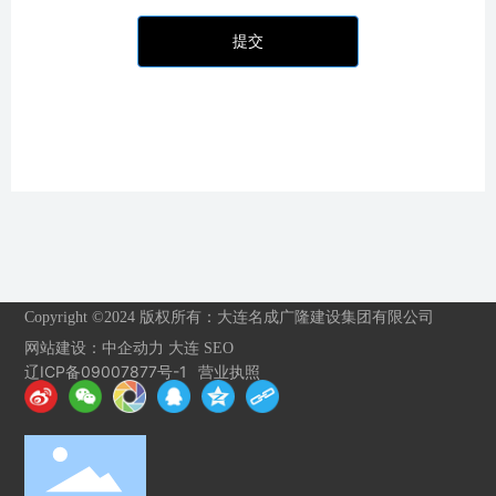
提交
Copyright ©2024 版权所有：大连名成广隆建设集团有限公司
网站建设：
中企动力
大连
SEO
辽ICP备09007877号-1
营业执照